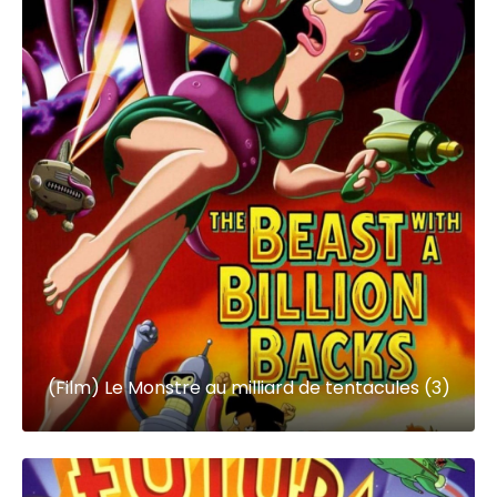
(Film) Le Monstre au milliard de tentacules (3)