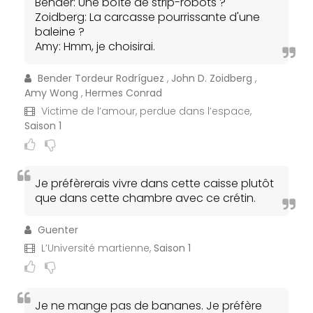
Bender: Une boîte de strip-robots ?
Zoidberg: La carcasse pourrissante d'une
baleine ?
Amy: Hmm, je choisirai.
Bender Tordeur Rodríguez
,
John D. Zoidberg
,
Amy Wong
,
Hermes Conrad
Victime de l’amour, perdue dans l’espace,
Saison 1
Je préfèrerais vivre dans cette caisse plutôt
que dans cette chambre avec ce crétin.
Guenter
L’Université martienne,
Saison 1
Je ne mange pas de bananes. Je préfère