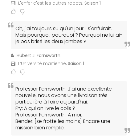
L'enfer c'est les autres robots,
Saison 1
Oh, j'ai toujours su qu'un jour il s'enfuirait.
Mais pourquoi, pourquoi ? Pourquoi ne lui ai-
je pas brisé les deux jambes ?
Hubert J. Farnsworth
L’Université martienne,
Saison 1
Professor Farnsworth: J'ai une excellente
nouvelle, nous avons une livraison très
particulière à faire aujourd'hui.
Fry: A qui on livre le colis ?
Professor Farnsworth: A moi.
Bender: [se frotte les mains] Encore une
mission bien remplie.