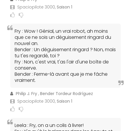
Spaciopilote 3000,
Saison 1
Fry : Wow ! Génial, un vrai robot, ah moins
que ce ne sois un déguisement ringard du
nouvel an.
Bender : Un déguisement ringard ? Non, mais
tu t'es regardé, toi ?
Fry : Non, c'est vrai, t'as l'air d'une boîte de
conserve.
Bender : Ferme-là avant que je me fâche
vraiment.
Philip J. Fry
,
Bender Tordeur Rodríguez
Spaciopilote 3000,
Saison 1
Leela : Fry, on a un colis à livrer!