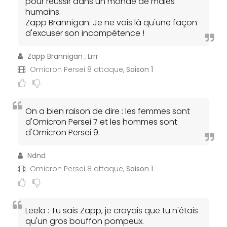
pour réussir dans un monde de mâles
humains.
Zapp Brannigan: Je ne vois là qu'une façon
d'excuser son incompétence !
Zapp Brannigan
,
Lrrr
Omicron Persei 8 attaque,
Saison 1
On a bien raison de dire : les femmes sont
d'Omicron Persei 7 et les hommes sont
d'Omicron Persei 9.
Ndnd
Omicron Persei 8 attaque,
Saison 1
Leela : Tu sais Zapp, je croyais que tu n'étais
qu'un gros bouffon pompeux.