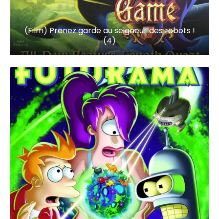
(Film) Prenez garde au seigneur des robots !
(4)