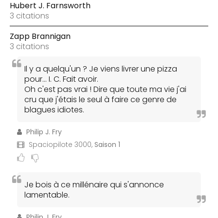
Hubert J. Farnsworth
3 citations
Zapp Brannigan
3 citations
Il y a quelqu'un ? Je viens livrer une pizza
pour... I. C. Fait avoir.
Oh c'est pas vrai ! Dire que toute ma vie j'ai
cru que j'étais le seul à faire ce genre de
blagues idiotes.
Philip J. Fry
Spaciopilote 3000,
Saison 1
Je bois à ce millénaire qui s'annonce
lamentable.
Philip J. Fry