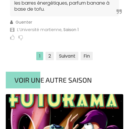
les barres énergétiques, parfum banane à
base de tofu.
Guenter
L’Université martienne,
Saison 1
1
2
Suivant
Fin
VOIR UNE AUTRE SAISON