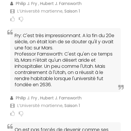
Philip J. Fry
,
Hubert J. Farnsworth
L’Université martienne,
Saison 1
Fry: C'est très impressionnant. A la fin du 20e
siècle, on était loin de se douter qu'il y avait
une fac sur Mars.
Professor Farnsworth: C'est qu'en ce temps
là, Mars n'était qu'un désert aride et
inhospitalier. Un peu comme l'Utah. Mais
contrairement à l'Utah, on a réussit à le
rendre habitable lorsque l'université fut
fondée en 2636.
Philip J. Fry
,
Hubert J. Farnsworth
L’Université martienne,
Saison 1
On est pas forcés de devenir comme ses