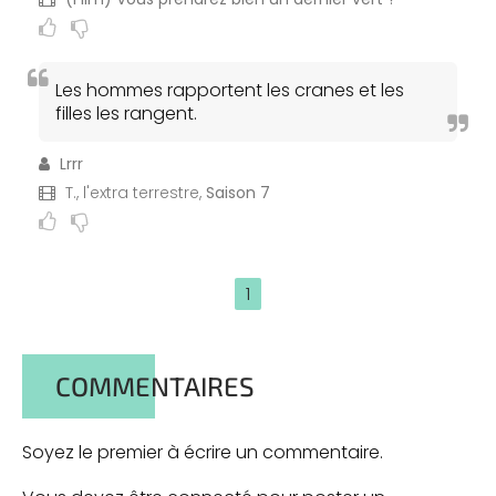
Les hommes rapportent les cranes et les
filles les rangent.
Lrrr
T., l'extra terrestre,
Saison 7
1
COMMENTAIRES
Soyez le premier à écrire un commentaire.