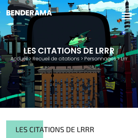
English
BENDERAMA
LES CITATIONS DE LRRR
Accueil
>
Recueil de citations
>
Personnages
>
Lrrr
LES CITATIONS DE LRRR