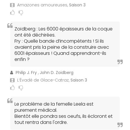
Amazones amoureuses,
Saison 3
Zoïdberg : Les 6000 épaisseurs de la coque
ont été déchirées.
Fry : Quelle bande d’incompétents ! Si ils
avaient pris la peine de la construire avec
6001 épaisseurs ! Quand apprendront-ils
enfin ?
Philip J. Fry
,
John D. Zoidberg
L’Évadé de Glace-Catraz,
Saison 3
Le problème de la femelle Leela est
purement médical.
Bientôt elle pondra ses oeufs, ils écloront et
tout rentra dans l'ordre.