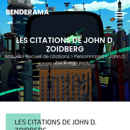
English
BENDERAMA
LES CITATIONS DE JOHN D.
ZOIDBERG
Accueil
>
Recueil de citations
>
Personnages
>
John D.
Zoidberg
LES CITATIONS DE JOHN D.
ZOIDBERG