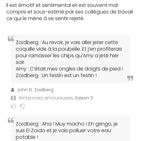
Il est émotif et sentimental et est souvent mal
compris et sous-estimé par ses collègues de travail
ce qui le mène à se sentir rejeté.
Zoïdberg : Au revoir, je vais aller jeter cette
coquille vide à la poubelle. Et j’en profiterais
pour ramasser les chips qu’Amy a jeté hier
soir.
Amy : C’était mes ongles de doigts de pied !
Zoïdberg : Un festin est un festin !
John D. Zoidberg
Amazones amoureuses,
Saison 3
Zoïdberg : Aha ! Muy macho ! Eh gringo, je
suis El Zoïdo et je vais polluer votre eau
potable !