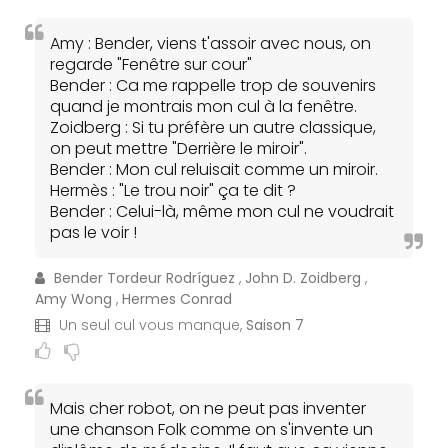
Amy : Bender, viens t'assoir avec nous, on
regarde "Fenêtre sur cour"
Bender : Ca me rappelle trop de souvenirs
quand je montrais mon cul à la fenêtre.
Zoidberg : Si tu préfère un autre classique,
on peut mettre "Derrière le miroir".
Bender : Mon cul reluisait comme un miroir.
Hermès : "Le trou noir" ça te dit ?
Bender : Celui-là, même mon cul ne voudrait
pas le voir !
Bender Tordeur Rodríguez
,
John D. Zoidberg
,
Amy Wong
,
Hermes Conrad
Un seul cul vous manque,
Saison 7
Mais cher robot, on ne peut pas inventer
une chanson Folk comme on s'invente un