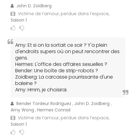
John D. Zoidberg
Victime de l’amour, perdue dans l’espace,
Saison 1
Amy: Et si on la sortait ce soir ? Y'a plein
d'endroits supers où on peut rencontrer des
gens.
Hermes: L'office des affaires sexuelles ?
Bender: Une boîte de strip-robots ?
Zoidberg: La carcasse pourrissante d'une
baleine ?
Amy: Hmm, je choisirai.
Bender Tordeur Rodríguez
,
John D. Zoidberg
,
Amy Wong
,
Hermes Conrad
Victime de l’amour, perdue dans l’espace,
Saison 1