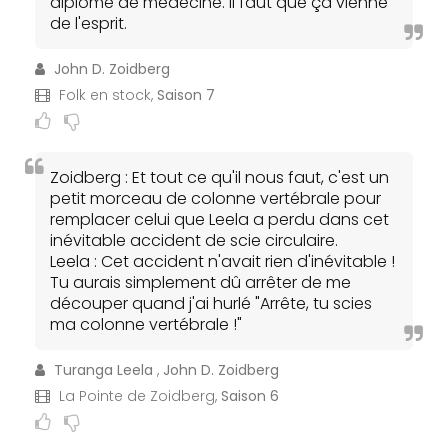
diplôme de médecine. Il faut que ça vienne
de l'esprit.
John D. Zoidberg
Folk en stock,
Saison 7
Zoidberg : Et tout ce qu'il nous faut, c'est un
petit morceau de colonne vertébrale pour
remplacer celui que Leela a perdu dans cet
inévitable accident de scie circulaire.
Leela : Cet accident n'avait rien d'inévitable !
Tu aurais simplement dû arrêter de me
découper quand j'ai hurlé "Arrête, tu scies
ma colonne vertébrale !"
Turanga Leela
,
John D. Zoidberg
La Pointe de Zoidberg,
Saison 6