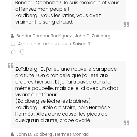
Bender : Ohohoho ! Je suis mexicain et vous
offensez mon peuple !
Zoïdberg : Vous les latins, vous avez
vraiment le sang chaud.
Bender Tordeur Rodríguez
,
John D. Zoidberg
Amazones amoureuses,
Saison 3
Zoïdberg : Et j’ai eu une nouvelle carapace
gratuite ! On dirait celle que j’ai jeté aux
ordures hier soir. Et je l’ai trouvée dans la
même poubelle, mais celle-ci avec un chat
vivant à l’intérieur.
(Zoidberg se lèche les babines)
Zoïdberg : Drôle d’histoire, hein Hermès ?
Hermès : Allez donc casser les pieds de
quelqu’un d’autre, crabe avarié !
John D. Zoidberg
,
Hermes Conrad